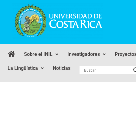
Sobre el INIL
Investigadores
Proyecto
La Lingüística
Noticias