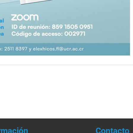
rmación
Contacto