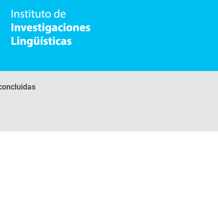
concluidas