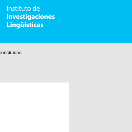
concluidas