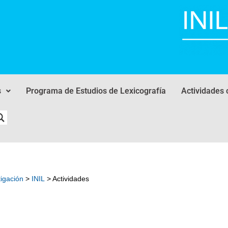
s
Programa de Estudios de Lexicografía
Actividades 
tigación
>
INIL
> Actividades