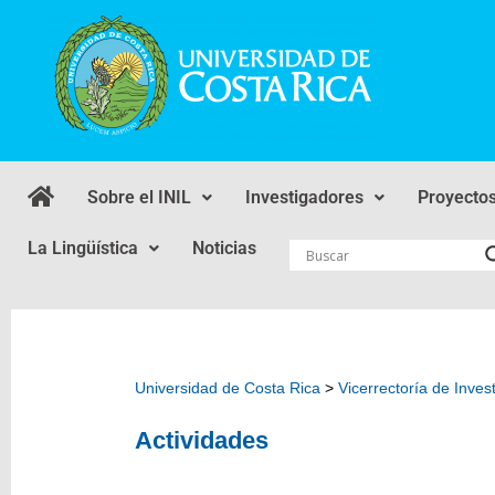
Sobre el INIL
Investigadores
Proyecto
La Lingüística
Noticias
Universidad de Costa Rica
>
Vicerrectoría de Inves
Actividades