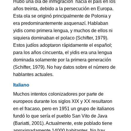
Hubo una ola de inmigración hacia el país en los
años treinta, debido a la persecución en Europa.
Esta ola se originó principalmente de Polonia y
era predominantemente asquenazí. Hablaban
yidis como primera lengua, y muchos de ellos ni
siquiera dominaban el polaco (Schifter, 1979).
Estos judíos adoptaron rápidamente el español;
para los años cincuenta, el yidis era una lengua
dominada solamente por la primera generación
(Schifter, 1979). No hay datos sobre el número de
hablantes actuales.
Italiano
Muchos intentos colonizadores por parte de
europeos durante los siglos XIX y XX resultaron
en el fracaso, pero en 1951 un grupo de italianos
fundó lo que sería el pueblo San Vito de Java
(Bariatti, 2001). Actualmente, este poblado tiene
aproximadamente 14000 habitantes. No hay