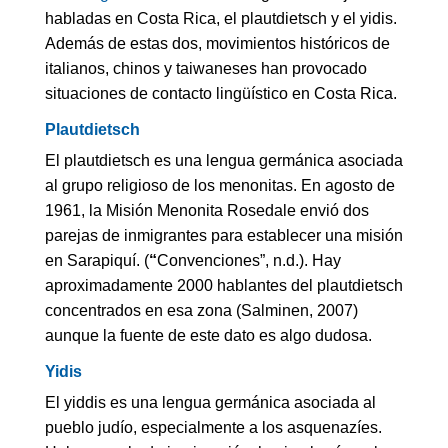
habladas en Costa Rica, el plautdietsch y el yidis.
Además de estas dos, movimientos históricos de
italianos, chinos y taiwaneses han provocado
situaciones de contacto lingüístico en Costa Rica.
Plautdietsch
El plautdietsch es una lengua germánica asociada
al grupo religioso de los menonitas. En agosto de
1961, la Misión Menonita Rosedale envió dos
parejas de inmigrantes para establecer una misión
en Sarapiquí. (
“
Convenciones”, n.d.).
Hay
aproximadamente 2000 hablantes del plautdietsch
concentrados en esa zona (Salminen, 2007)
aunque la fuente de este dato es algo dudosa.
Yidis
El yiddis es una lengua germánica asociada al
pueblo judío, especialmente a los asquenazíes.