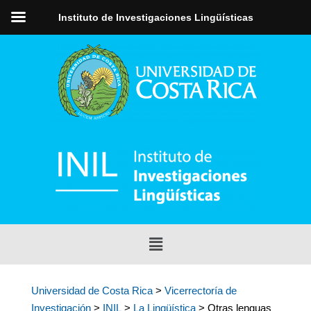
Instituto de Investigaciones Lingüísticas
Universidad de Costa Rica
>
Vicerrectoría de
Investigación
>
INIL
>
La Lingüística
> Otras lenguas