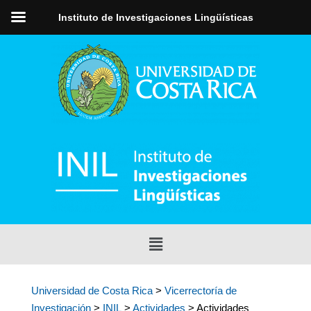
Instituto de Investigaciones Lingüísticas
Universidad de Costa Rica
>
Vicerrectoría de
Investigación
>
INIL
>
Actividades
> Actividades