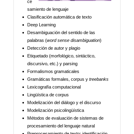
ce
samiento de lenguaje
Clasificación automática de texto
Deep Learning
Desambiguación del sentido de las
palabras (
word sense disambiguation
)
Detección de autor y plagio
Etiquetado (morfológico, sintáctico,
discursivo, etc.) y parsing
Formalismos gramaticales
Gramáticas formales, corpus y
treebanks
Lexicografía computacional
Lingüística de corpus
Modelización del diálogo y el discurso
Modelización psicolingüística
Métodos de evaluación de sistemas de
procesamiento del lenguaje natural
Preprocesamiento de texto: identificación