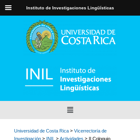
Instituto de Investigaciones Lingüísticas
Universidad de Costa Rica
>
Vicerrectoría de
Investigación
>
INIL
>
Actividades
> II Coloquio