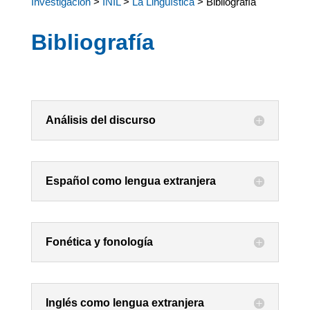
Investigación
>
INIL
>
La Lingüística
> Bibliografía
Bibliografía
Análisis del discurso
Español como lengua extranjera
Fonética y fonología
Inglés como lengua extranjera