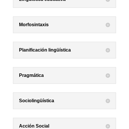
Morfosintaxis
Planificación lingüística
Pragmática
Sociolingüística
Acción Social