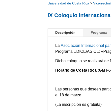
Universidad de Costa Rica
>
Vicerrector
IX Coloquio Internacion
Descripción
Programa
La
Asociación Internacional pa
Programa EDICE/ASICE: «Pragmát
Dicho coloquio se realizará de 
Horario de Costa Rica (GMT-6
Las personas que deseen partici
el 18 de marzo.
(La inscripción es gratuita).