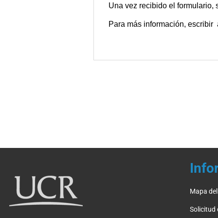
Una vez recibido el formulario, 
Para más información, escribir
Info
Mapa del 
Solicitud