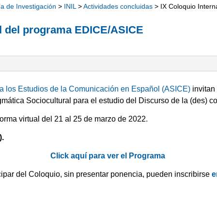
ía de Investigación
>
INIL
>
Actividades concluidas
> IX Coloquio Inter
al del programa EDICE/ASICE
ra los Estudios de la Comunicación en Español (ASICE)
invitan
ica Sociocultural para el estudio del Discurso de la (des) co
forma virtual del 21 al 25 de marzo de 2022.
).
Click aquí para ver el Programa
par del Coloquio, sin presentar ponencia, pueden inscribirse
e