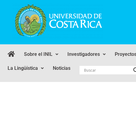
Sobre el INIL
Investigadores
Proyecto
La Lingüística
Noticias