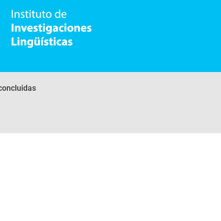
concluidas