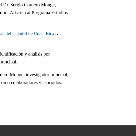
el Dr. Sergio Cordero Monge,
rador. Adscrita al Programa Estudios
,
vas del español de Costa Rica»
entificación y análisis por
rincipal.
dero Monge, investigador principal;
 como colaboradores y asociados.