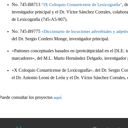
No. 745-B8713
, d
“IX Coloquio Costarricense de Lexicografía”
investigador principal y el Dr. Víctor Sánchez Corrales, colabo
de Lexicografía (745-A5-907).
No. 745-B9775
«Diccionario de locuciones adverbiales y adjeti
del Dr. Sergio Cordero Monge, investigador principal.
«Patrones conceptuales basados en (proto)tipicidad en el DLE: id
marcadores», del M.L. Mario Hernández Delgado, investigador p
«X Coloquio Costarricense de Lexicografía», del Dr. Sergio Cor
el Dr. Antonio Leoni de León y el Dr. Víctor Sánchez Corrales,
Puede consultar los proyectos
aquí.