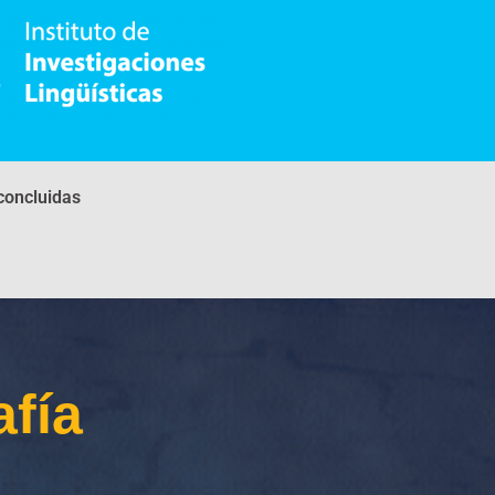
concluidas
fía