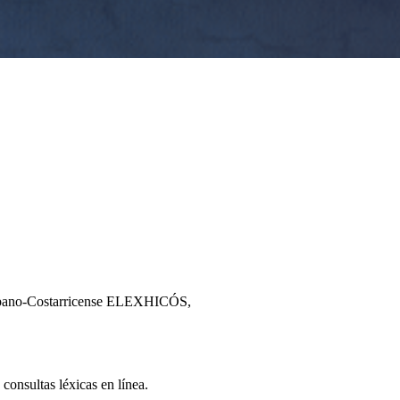
Hispano-Costarricense ELEXHICÓS,
consultas léxicas en línea.