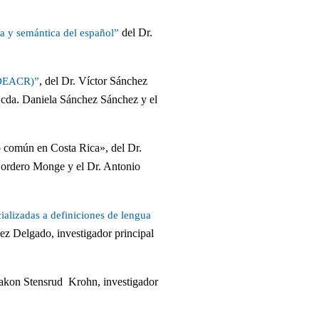
del Dr.
a y semántica del español”
, del Dr. Víctor Sánchez
 (DEACR)”
 Lcda. Daniela Sánchez Sánchez y el
 común en Costa Rica», del Dr.
 Cordero Monge y el Dr. Antonio
ializadas a definiciones de lengua
z Delgado, investigador principal
akon Stensrud Krohn, investigador