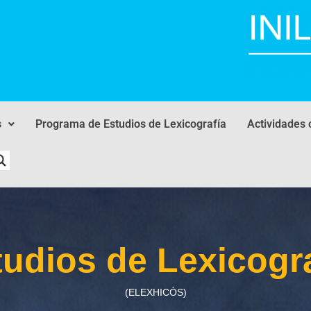
s
Programa de Estudios de Lexicografía
Actividades 
tudios de Lexicogra
(ELEXHICÓS)