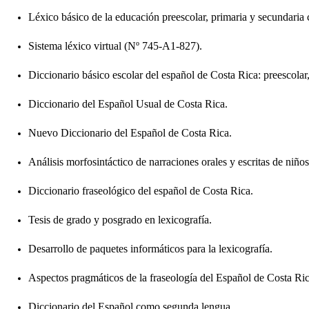
Léxico básico de la educación preescolar, primaria y secundaria 
Sistema léxico virtual (Nº 745-A1-827).
Diccionario básico escolar del español de Costa Rica: preescolar
Diccionario del Español Usual de Costa Rica.
Nuevo Diccionario del Español de Costa Rica.
Análisis morfosintáctico de narraciones orales y escritas de niños
Diccionario fraseológico del español de Costa Rica.
Tesis de grado y posgrado en lexicografía.
Desarrollo de paquetes informáticos para la lexicografía.
Aspectos pragmáticos de la fraseología del Español de Costa Ric
Diccionario del Español como segunda lengua.