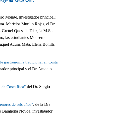
icografía 745-A5-907
ero Monge, investigador principal;
ra. Marielos Murillo Rojas, el Dr.
. Grettel Quesada Diaz, la M.Sc.
, las estudiantes Monserrat
aquel Acuña Mata, Elena Bonilla
 de gastronomía tradicional en Costa
ador principal y el Dr. Antonio
del Dr. Sergio
l de Costa Rica”
, de la Dra.
menores de seis años”
rto Barahona Novoa, investigador