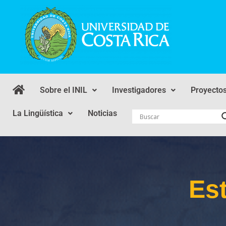
Sobre el INIL
Investigadores
Proyecto
La Lingüística
Noticias
Es