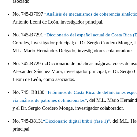
asociado.
No. 745-B7097
“Análisis de mecanismos de coherencia sintáctic
Antonio Leoni de León, investigador principal.
No. 745-B7291
“Diccionario del español actual de Costa Rica
Corrales, investigador principal; el Dr. Sergio Cordero Monge,
M.L. Mario Hernández Delgado, investigadores colaboradores.
No. 745-B7295 «Diccionario de prácticas mágicas: voces de uso
Alexander Sánchez Mora, investigador principal; el Dr. Sergio
Leoni de León, como asociados.
No. 745- B8130
“Fitónimos de Costa Rica: de definiciones espec
, del M.L. Mario Hernánde
vía análisis de patrones definicionales”
y el Dr. Sergio Cordero Monge, investigador colaborador.
No. 745-B8131
, del M.L. Ha
“Diccionario digital bribri (fase 1)”
principal.