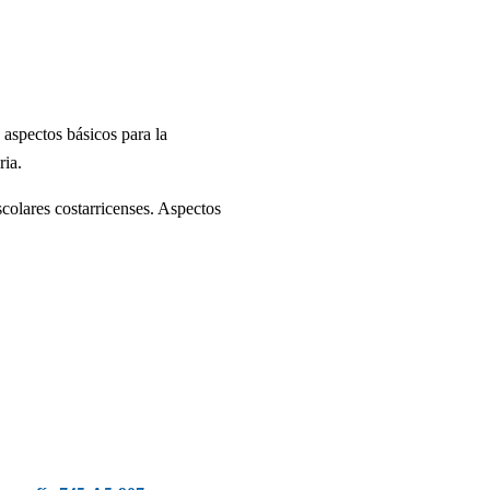
 aspectos básicos para la
ria.
scolares costarricenses. Aspectos