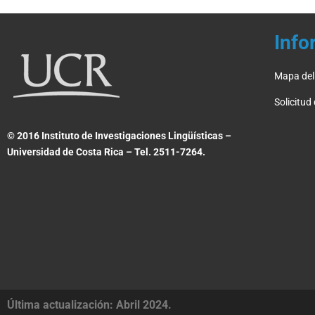
Info
Mapa del 
Solicitud
© 2016 Instituto de Investigaciones Lingüísticas –
Universidad de Costa Rica – Tel. 2511-7264.
Última actualización: Abril 2024.