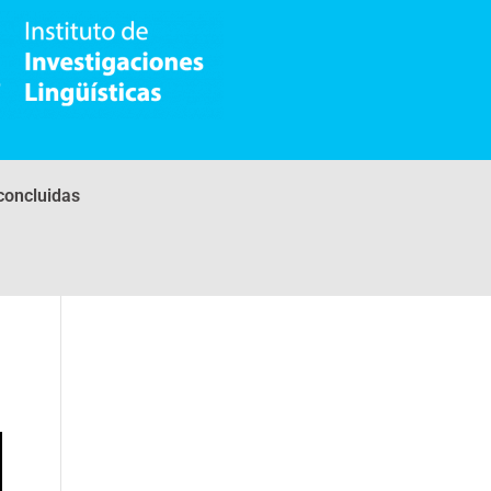
concluidas