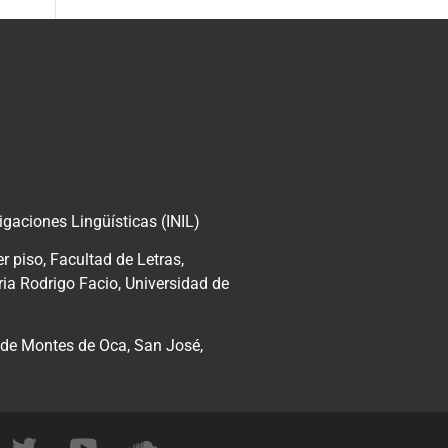
tigaciones Lingüísticas (INIL)
r piso, Facultad de Letras,
ria Rodrigo Facio,
Universidad de
de Montes de Oca, San José,