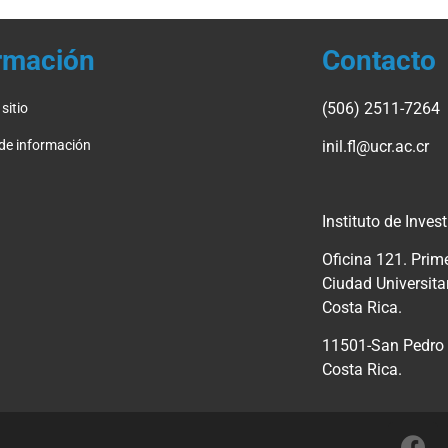
rmación
Contacto
(506) 2511-7264
sitio
 de información
inil.fl@ucr.ac.cr
Instituto de Inves
Oficina 121. Prime
Ciudad Universita
Costa Rica.
11501-San Pedro 
Costa Rica.