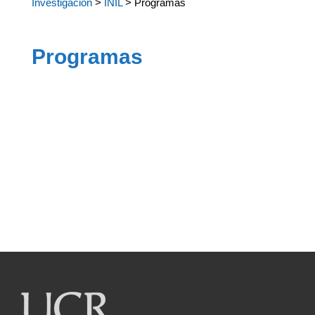
Investigación
>
INIL
> Programas
Programas
Estudios de Lexicografía
Estudios Coloniales
Centroamericanos